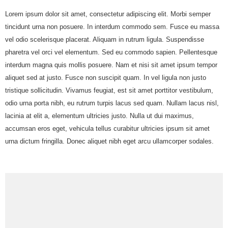
Lorem ipsum dolor sit amet, consectetur adipiscing elit. Morbi semper
tincidunt urna non posuere. In interdum commodo sem. Fusce eu massa
vel odio scelerisque placerat. Aliquam in rutrum ligula. Suspendisse
pharetra vel orci vel elementum. Sed eu commodo sapien. Pellentesque
interdum magna quis mollis posuere. Nam et nisi sit amet ipsum tempor
aliquet sed at justo. Fusce non suscipit quam. In vel ligula non justo
tristique sollicitudin. Vivamus feugiat, est sit amet porttitor vestibulum,
odio urna porta nibh, eu rutrum turpis lacus sed quam. Nullam lacus nisl,
lacinia at elit a, elementum ultricies justo. Nulla ut dui maximus,
accumsan eros eget, vehicula tellus curabitur ultricies ipsum sit amet
urna dictum fringilla. Donec aliquet nibh eget arcu ullamcorper sodales.