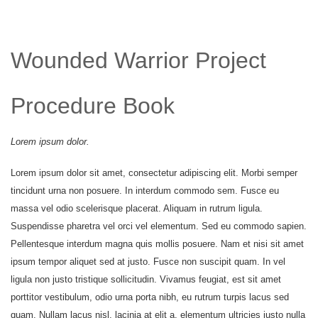
Wounded Warrior Project
Procedure Book
Lorem ipsum dolor.
Lorem ipsum dolor sit amet, consectetur adipiscing elit. Morbi semper
tincidunt urna non posuere. In interdum commodo sem. Fusce eu
massa vel odio scelerisque placerat. Aliquam in rutrum ligula.
Suspendisse pharetra vel orci vel elementum. Sed eu commodo sapien.
Pellentesque interdum magna quis mollis posuere. Nam et nisi sit amet
ipsum tempor aliquet sed at justo. Fusce non suscipit quam. In vel
ligula non justo tristique sollicitudin. Vivamus feugiat, est sit amet
porttitor vestibulum, odio urna porta nibh, eu rutrum turpis lacus sed
quam. Nullam lacus nisl, lacinia at elit a, elementum ultricies justo nulla