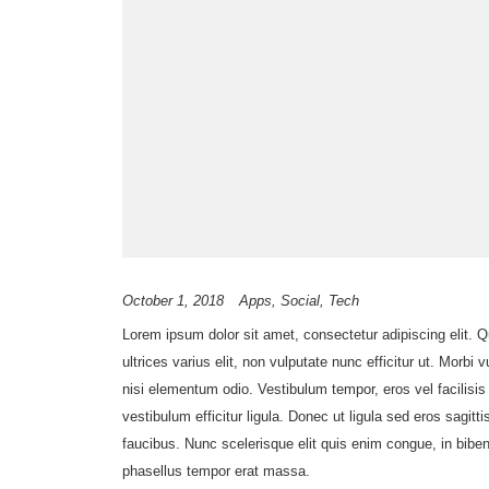
October 1, 2018
Apps
Social
Tech
Lorem ipsum dolor sit amet, consectetur adipiscing elit.
ultrices varius elit, non vulputate nunc efficitur ut. Morb
nisi elementum odio. Vestibulum tempor, eros vel facilisis la
vestibulum efficitur ligula. Donec ut ligula sed eros sagi
faucibus. Nunc scelerisque elit quis enim congue, in bib
phasellus tempor erat massa.