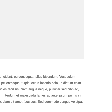
tincidunt, eu consequat tellus bibendum. Vestibulum
 pellentesque, turpis lectus lobortis odio, in dictum enim
ltricies facilisis. Nam augue neque, pulvinar sed nibh ac,
uris. Interdum et malesuada fames ac ante ipsum primis in
amet diam sit amet faucibus. Sed commodo congue volutpat