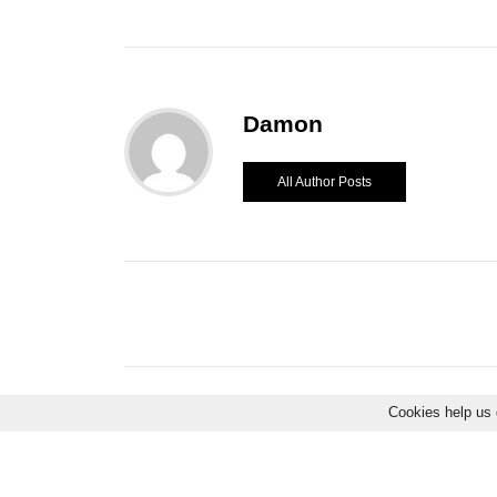
Damon
All Author Posts
Cookies help us 
No Comments