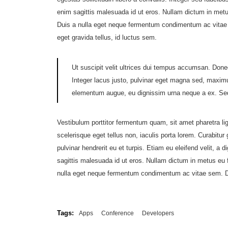
enim sagittis malesuada id ut eros. Nullam dictum in metu
Duis a nulla eget neque fermentum condimentum ac vitae 
eget gravida tellus, id luctus sem.
Ut suscipit velit ultrices dui tempus accumsan. Done
Integer lacus justo, pulvinar eget magna sed, maxim
elementum augue, eu dignissim urna neque a ex. Sed 
Vestibulum porttitor fermentum quam, sit amet pharetra ligu
scelerisque eget tellus non, iaculis porta lorem. Curabitu
pulvinar hendrerit eu et turpis. Etiam eu eleifend velit, 
sagittis malesuada id ut eros. Nullam dictum in metus eu 
nulla eget neque fermentum condimentum ac vitae sem. Do
Tags:
Apps
Conference
Developers